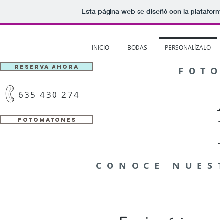
Esta página web se diseñó con la platafor
INICIO
BODAS
PERSONALÍZALO
RESERVA AHORA
FOT
635 430 274
FOTOMATONES
CONOCE NUES