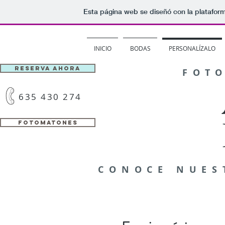
Esta página web se diseñó con la platafor
INICIO
BODAS
PERSONALÍZALO
RESERVA AHORA
FOT
635 430 274
FOTOMATONES
CONOCE NUES